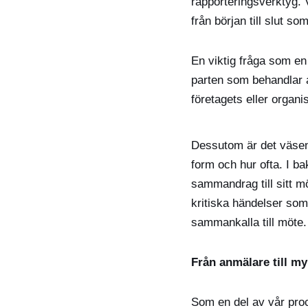
rapporteringsverktyg. 
från början till slut so
En viktig fråga som en
parten som behandlar 
företagets eller organ
Dessutom är det väsent
form och hur ofta. I ba
sammandrag till sitt 
kritiska händelser som
sammankalla till möte.
Från anmälare till m
Som en del av vår pro