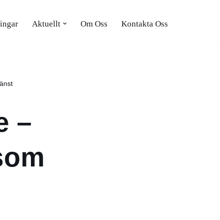
ingar
Aktuellt
Om Oss
Kontakta Oss
änst
e –
 som