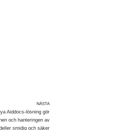
NÄSTA
ya Aiddocs-lösning gör
nen och hanteringen av
ller smidig och säker