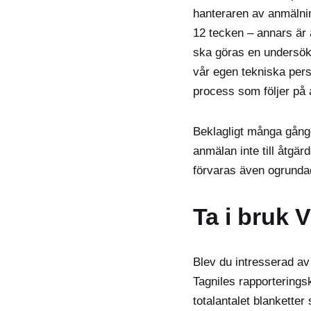
hanteraren av anmälni
12 tecken – annars är 
ska göras en undersökn
vår egen tekniska pers
process som följer på
Beklagligt många gånge
anmälan inte till åtgär
förvaras även ogrunda
Ta i bruk 
Blev du intresserad av
Tagniles rapporteringsk
totalantalet blankette