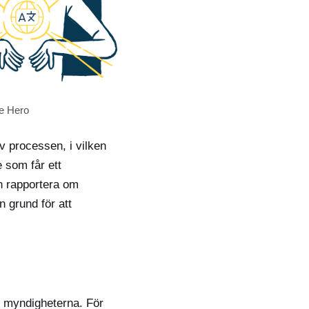
re Hero
v processen, i vilken
e som får ett
n rapportera om
 grund för att
 myndigheterna. För