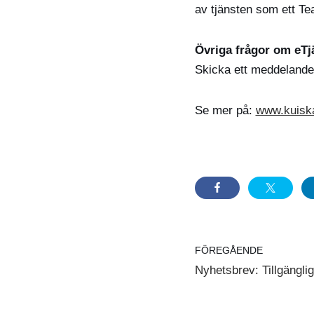
av tjänsten som ett 
Övriga frågor om eTj
Skicka ett meddelande 
Se mer på:
www.kuiska
FÖREGÅENDE
Nyhetsbrev: Tillgängligh