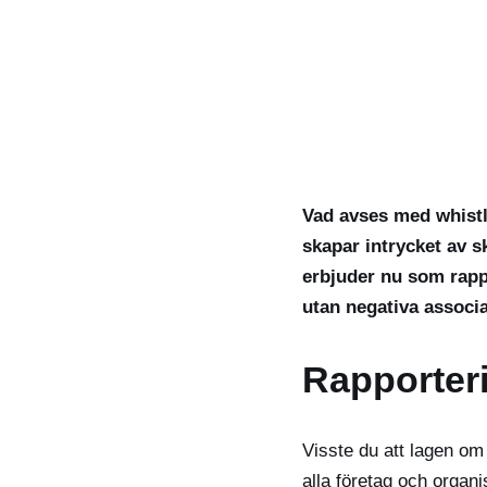
Vad avses med whistl
skapar intrycket av sk
erbjuder nu som rapp
utan negativa associa
Rapporteri
Visste du att lagen om
alla företag och organ