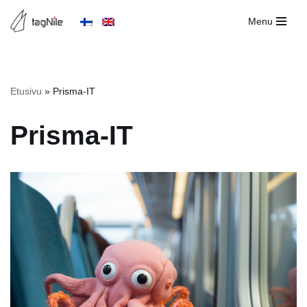
Menu
Hoppa
till
innehåll
Etusivu
»
Prisma-IT
Prisma-IT